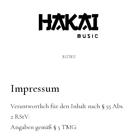
Skip
to
main
content
MENU
Impressum
Verantwortlich für den Inhalt nach § 55 Abs.
2 RStV:
Angaben gemäß § 5 TMG: